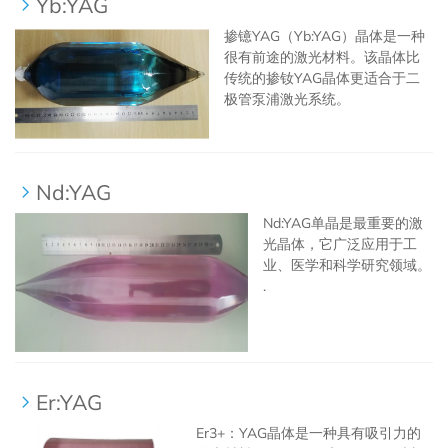
Yb:YAG
掺镱YAG（Yb:YAG）晶体是一种
很有前途的激光材料。该晶体比
传统的掺钕YAG晶体更适合于二
极管泵浦激光系统。
Nd:YAG
Nd:YAG单晶是最重要的激
光晶体，它广泛应用于工
业、医学和科学研究领域。
.
Er:YAG
Er3+：YAG晶体是一种具有吸引力的