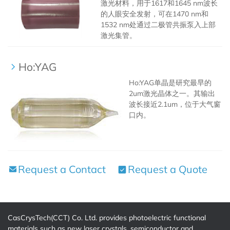
激光材料，用于1617和1645 nm波长
的人眼安全发射，可在1470 nm和
1532 nm处通过二极管共振泵入上部
激光集管。
Ho:YAG
Ho:YAG单晶是研究最早的
2um激光晶体之一。其输出
波长接近2.1um，位于大气窗
口内。
Request a Contact
Request a Quote
CasCrysTech(CCT) Co. Ltd. provides photoelectric functional
materials such as new laser crystals, semiconductor and